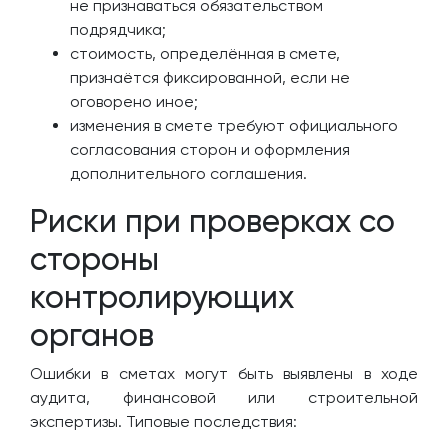
не признаваться обязательством
подрядчика;
стоимость, определённая в смете,
признаётся фиксированной, если не
оговорено иное;
изменения в смете требуют официального
согласования сторон и оформления
дополнительного соглашения.
Риски при проверках со
стороны
контролирующих
органов
Ошибки в сметах могут быть выявлены в ходе
аудита, финансовой или строительной
экспертизы. Типовые последствия: