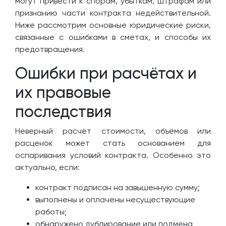
могут привести к спорам, убыткам, штрафам или
признанию части контракта недействительной.
Ниже рассмотрим основные юридические риски,
связанные с ошибками в сметах, и способы их
предотвращения.
Ошибки при расчётах и
их правовые
последствия
Неверный расчёт стоимости, объёмов или
расценок может стать основанием для
оспаривания условий контракта. Особенно это
актуально, если:
контракт подписан на завышенную сумму;
выполнены и оплачены несуществующие
работы;
обнаружено дублирование или подмена