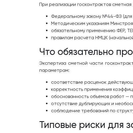
При реализации госконтрактов сметная 
Федеральному закону №44-ФЗ (для 
Методическим указаниям Минстроя 
обязательному применению ФЕР, ТЕР
правилам расчёта НМЦК (начальной
Что обязательно про
Экспертиза сметной части госконтрак
параметрам:
соответствие расценок действующе
корректность применения коэффици
обоснованность объёмов работ — 
отсутствие дублирующих и необосн
соблюдение требований по структу
Типовые риски для з