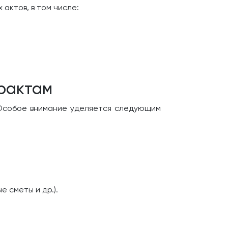
актов, в том числе:
трактам
 Особое внимание уделяется следующим
 сметы и др.).