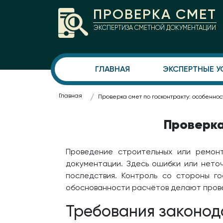
ПРОВЕРКА СМЕТ
ЭКСПЕРТИЗА СМЕТНОЙ ДОКУМЕНТАЦИИ
ГЛАВНАЯ
ЭКСПЕРТНЫЕ У
Главная
Проверка смет по госконтракту: особеннос
Проверка
Проведение строительных или ремон
документации. Здесь ошибки или нето
последствия. Контроль со стороны г
обоснованности расчётов делают прове
Требования законода